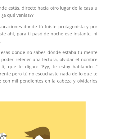
de estás, directo hacia otro lugar de la casa u
¿a qué venías??
acaciones donde tú fuiste protagonista y por
te ahí, para ti pasó de noche ese instante, ni
.
 esas donde no sabes dónde estaba tu mente
poder retener una lectura, olvidar el nombre
i; que te digan: “Eyy, te estoy hablando…”
frente pero tú no escuchaste nada de lo que te
e con mil pendientes en la cabeza y olvidarlos