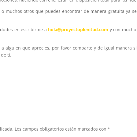
do o muchos otros que puedes encontrar de manera gratuita ya s
 dudes en escribirme a
hola@proyectoplenitud.com
y con mucho 
ho a alguien que aprecies, por favor comparte y de igual manera 
de ti.
licada.
Los campos obligatorios están marcados con
*