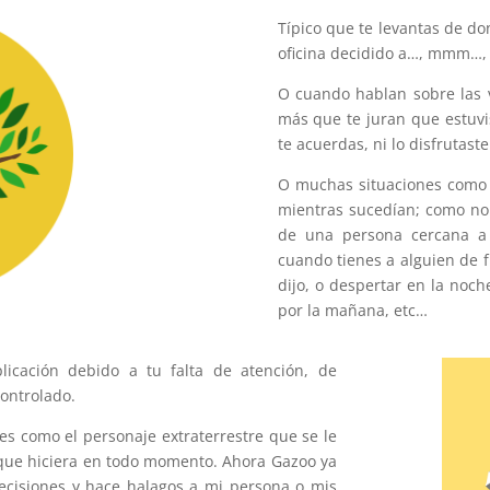
Típico que te levantas de don
oficina decidido a…, mmm…, 
O cuando hablan sobre las v
más que te juran que estuvis
te acuerdas, ni lo disfrutaste
O muchas situaciones como
mientras sucedían; como no 
de una persona cercana a t
cuando tienes a alguien de 
dijo, o despertar en la noch
por la mañana, etc…
icación debido a tu falta de atención, de
ontrolado.
es como el personaje extraterrestre que se le
o que hiciera en todo momento. Ahora Gazoo ya
cisiones y hace halagos a mi persona o mis