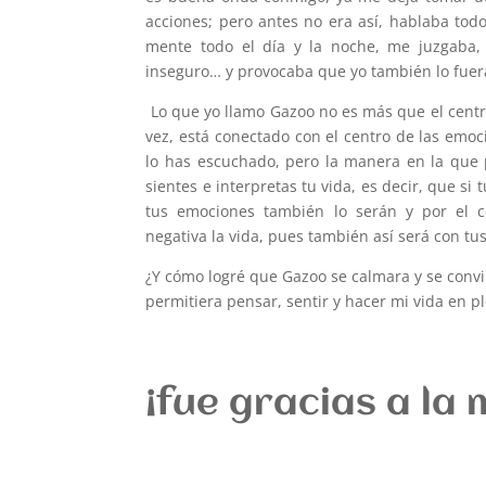
acciones; pero antes no era así, hablaba to
mente todo el día y la noche, me juzgaba, 
inseguro… y provocaba que yo también lo fuer
Lo que yo llamo Gazoo no es más que el cent
vez, está conectado con el centro de las emo
lo has escuchado, pero la manera en la que 
sientes e interpretas tu vida, es decir, que si
tus emociones también lo serán y por el co
negativa la vida, pues también así será con tu
¿Y cómo logré que Gazoo se calmara y se conv
permitiera pensar, sentir y hacer mi vida en p
¡fue gracias a la 