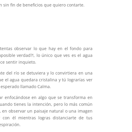
sin fin de beneficios que quiero contarte.
ntentas observar lo que hay en el fondo para
mposible verdad?!, lo único que ves es el agua
ce sentir inquieto.
e del río se detuviera y lo convirtiera en una
e el agua quedara cristalina y tú lograrías ver
o esperado llamado Calma.
tar enfocándose en algo que se transforma en
cuando tienes la intención, pero lo más común
, en observar un paisaje natural o una imagen
 con él mientras logras distanciarte de tus
spiración.