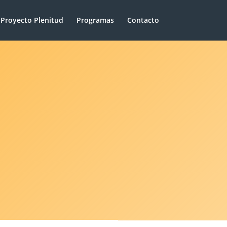
Proyecto Plenitud
Programas
Contacto