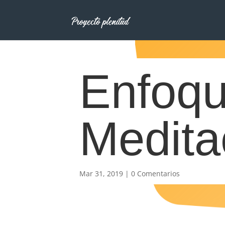
Enfoqu
Medita
Mar 31, 2019
|
0 Comentarios