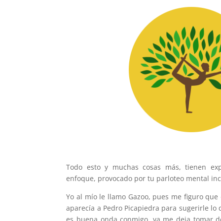
Todo esto y muchas cosas más, tienen expl
enfoque, provocado por tu parloteo mental inc
Yo al mío le llamo Gazoo, pues me figuro que 
aparecía a Pedro Picapiedra para sugerirle l
es buena onda conmigo, ya me deja tomar de