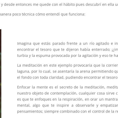
 y desde entonces me quede con el hábito pues descubrí en ella un 
manera poco técnica cómo entendí que funciona:
Imagina que estás parado frente a un río agitado e i
encontrar el tesoro que te dijeron había enterrado; ¡¿i
turbia y la espuma provocada por la agitación y eso te ha
La meditación en este ejemplo provocaría que la corrient
laguna, por lo cual, se asentaría la arena permitiendo qu
el fondo con toda claridad, pudiendo encontrar el tesor
Enfocar la mente es el secreto de la meditación, medi
nuestro objeto de contemplación, cualquier cosa sirve 
es que te enfoques en la respiración, en orar un mantra
mental, algo que te inspire a observarle y empatizar
pensamientos; siempre combinado con el control de la re