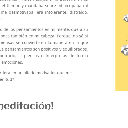
do el tiempo y mandaba sobre mí, ocupaba mi
me desmotivaba, era intolerante, distraído,
a.
ro de los pensamientos en mi mente, que a su
ciones también en mi cabeza. Porque, no sé si
piensas se convierte en la manera en la que
 tus pensamientos son positivos y equilibrados,
ntrario, si piensas o interpretas de forma
s emociones.
irtiera en un aliado motivador que me
lenitud?
meditación!