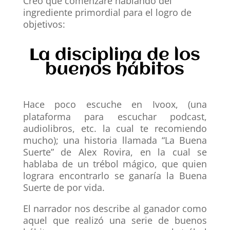
Creo que comenzaré hablando del
ingrediente primordial para el logro de
objetivos:
La disciplina de los
buenos hábitos
Hace poco escuche en Ivoox, (una
plataforma para escuchar podcast,
audiolibros, etc. la cual te recomiendo
mucho); una historia llamada “La Buena
Suerte” de Alex Rovira, en la cual se
hablaba de un trébol mágico, que quien
lograra encontrarlo se ganaría la Buena
Suerte de por vida.
El narrador nos describe al ganador como
aquel que realizó una serie de buenos