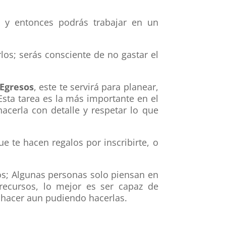
? y entonces podrás trabajar en un
rlos; serás consciente de no gastar el
 Egresos
, este te servirá para planear,
sta tarea es la más importante en el
acerla con detalle y respetar lo que
ue te hacen regalos por inscribirte, o
os; Algunas personas solo piensan en
recursos, lo mejor es ser capaz de
a hacer aun pudiendo hacerlas.