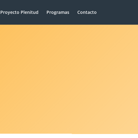
Proyecto Plenitud
Programas
Contacto