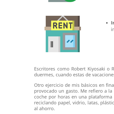
I
i
Escritores como Robert Kiyosaki o
duermes, cuando estas de vacaciones,
Otro ejercicio de mis básicos en fi
provocado un gasto. Me refiero a la
coche por horas en una plataforma 
reciclando papel, vidrio, latas, plá
al ahorro.