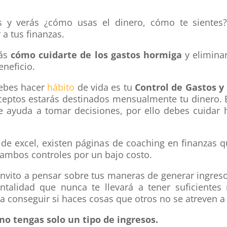
s y verás ¿cómo usas el dinero, cómo te sientes
 a tus finanzas.
rás
cómo cuidarte de los gastos hormiga
y elimina
eneficio.
debes hacer
hábito
de vida es tu
Control de Gastos y
ceptos estarás destinados mensualmente tu dinero. E
 ayuda a tomar decisiones, por ello debes cuidar h
a de excel, existen páginas de coaching en finanzas q
 ambos controles por un bajo costo.
 invito a pensar sobre tus maneras de generar ingres
alidad que nunca te llevará a tener suficientes 
 a conseguir si haces cosas que otros no se atreven 
o tengas solo un tipo de ingresos.