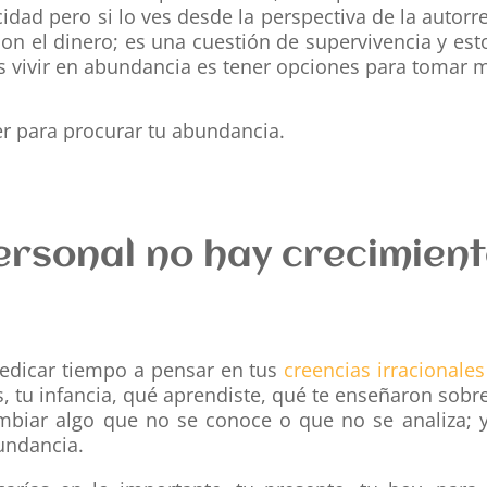
cidad pero si lo ves desde la perspectiva de la autorr
on el dinero; es una cuestión de supervivencia y esto
s vivir en abundancia es tener opciones para tomar m
r para procurar tu abundancia.
ersonal no hay crecimien
edicar tiempo a pensar en tus
creencias irracionales
 tu infancia, qué aprendiste, qué te enseñaron sobre 
biar algo que no se conoce o que no se analiza; y
undancia.