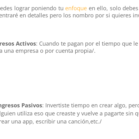
puedes lograr poniendo tu
enfoque
en ello, solo debes
 entraré en detalles pero los nombro por si quieres in
resos Activos
: Cuando te pagan por el tiempo que le 
a una empresa o por cuenta propia/.
ngresos Pasivos
: Invertiste tiempo en crear algo, pe
lguien utiliza eso que creaste y vuelve a pagarte sin q
rear una app, escribir una canción,etc./