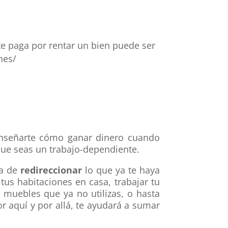
te paga por rentar un bien puede ser
nes/
enseñarte cómo ganar dinero cuando
que seas un trabajo-dependiente.
ma de
redireccionar
lo que ya te haya
 tus habitaciones en casa, trabajar tu
muebles que ya no utilizas, o hasta
r aquí y por allá, te ayudará a sumar