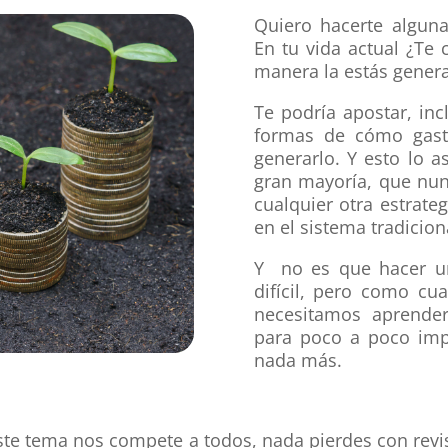
Quiero hacerte alguna
En tu vida actual ¿Te
manera la estás gener
Te podría apostar, inc
formas de cómo gast
generarlo. Y esto lo 
gran mayoría, que nun
cualquier otra estrate
en el sistema tradicion
Y no es que hacer un
difícil, pero como cu
necesitamos aprender
para poco a poco imp
nada más.
e tema nos compete a todos, nada pierdes con revis