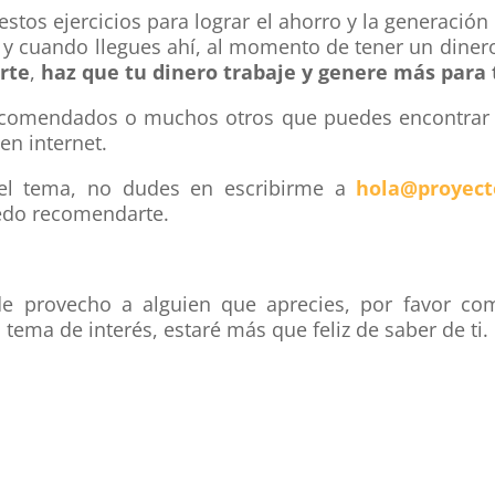
tos ejercicios para lograr el ahorro y la generación 
y cuando llegues ahí, al momento de tener un dinero 
erte
,
haz que tu dinero trabaje y genere más para t
s recomendados o muchos otros que puedes encontrar
en internet.
del tema, no dudes en escribirme a
hola@proyect
edo recomendarte.
 de provecho a alguien que aprecies, por favor c
tema de interés, estaré más que feliz de saber de ti.