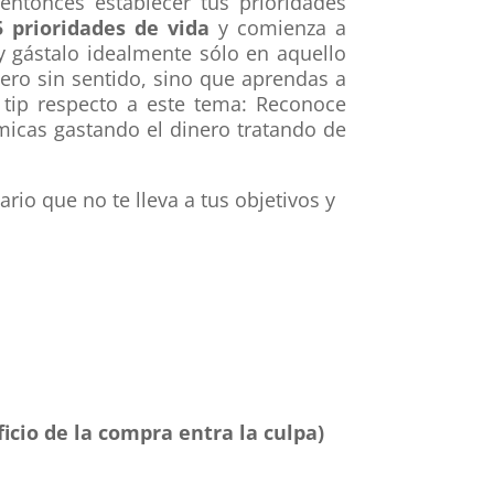
 entonces establecer tus prioridades
5 prioridades
de vida
y comienza a
y gástalo idealmente sólo en aquello
ero sin sentido, sino que aprendas a
 tip respecto a este tema: Reconoce
micas gastando el dinero tratando de
rio que no te lleva a tus objetivos y
icio de la compra entra la culpa)