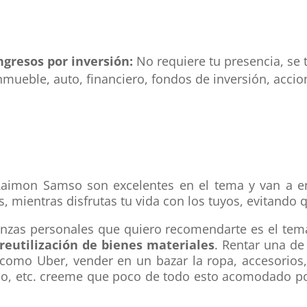
ngresos por inversión:
No requiere tu presencia, se 
nmueble, auto, financiero, fondos de inversión, accio
 Raimon Samso son excelentes en el tema y van a 
 mientras disfrutas tu vida con los tuyos, evitando 
nanzas personales que quiero recomendarte es el te
reutilización de bienes materiales
. Rentar una de
como Uber, vender en un bazar la ropa, accesorios, 
stico, etc. creeme que poco de todo esto acomodado po