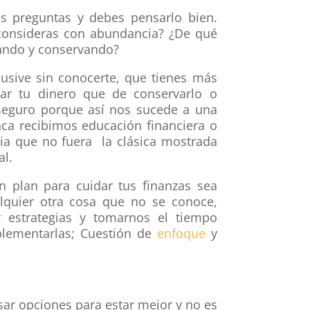
s preguntas y debes pensarlo bien.
 consideras con abundancia? ¿De qué
ando y conservando?
lusive sin conocerte, que tienes más
ar tu dinero que de conservarlo o
aseguro porque así nos sucede a una
ca recibimos educación financiera o
gia que no fuera la clásica mostrada
al.
 plan para cuidar tus finanzas sea
alquier otra cosa que no se conoce,
 estrategias y tomarnos el tiempo
lementarlas; Cuestión de
enfoque
y
ar opciones para estar mejor y no es