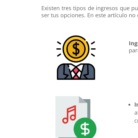
Existen tres tipos de ingresos que 
ser tus opciones. En este artículo no
Ing
par
I
a
c