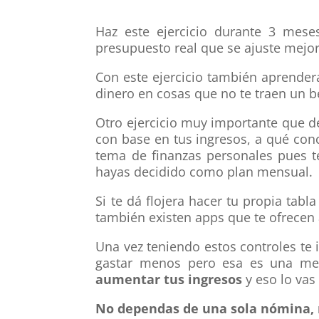
Haz este ejercicio durante 3 mese
presupuesto real que se ajuste mejor
Con este ejercicio también aprende
dinero en cosas que no te traen un b
Otro ejercicio muy importante que 
con base en tus ingresos, a qué con
tema de finanzas personales pues te
hayas decidido como plan mensual.
Si te dá flojera hacer tu propia tabl
también existen apps que te ofrecen
Una vez teniendo estos controles te
gastar menos pero esa es una ment
aumentar tus ingresos
y eso lo vas
No dependas de una sola nómina, n