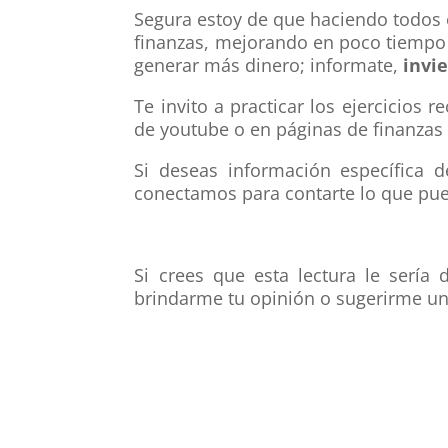
Segura estoy de que haciendo todos es
finanzas, mejorando en poco tiempo 
generar más dinero; informate,
invi
Te invito a practicar los ejercicio
de youtube o en páginas de finanzas 
Si deseas información específica 
conectamos para contarte lo que pu
Si crees que esta lectura le sería
brindarme tu opinión o sugerirme un 