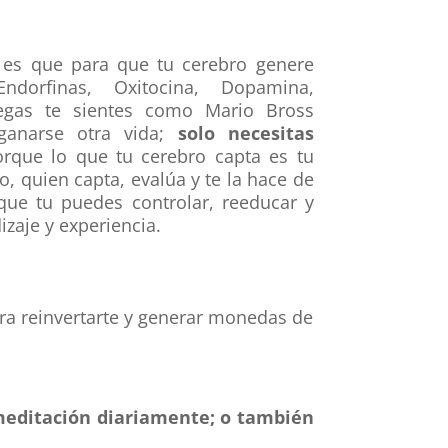
s es que para que tu cerebro genere
dorfinas, Oxitocina, Dopamina,
egas te sientes como Mario Bross
anarse otra vida;
solo necesitas
orque lo que tu cerebro capta es tu
o, quien capta, evalúa y te la hace de
que tu puedes controlar, reeducar y
izaje y experiencia.
ara reinvertarte y generar monedas de
 meditación diariamente; o también