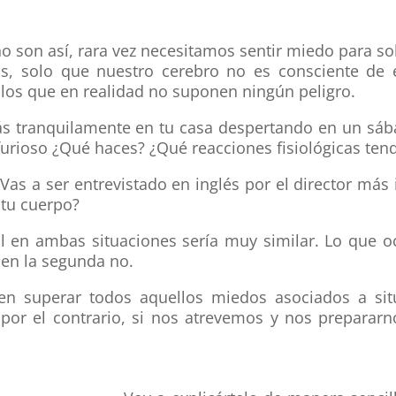
o son así, rara vez necesitamos sentir miedo para so
os, solo que nuestro cerebro no es consciente de el
os que en realidad no suponen ningún peligro.
stás tranquilamente en tu casa despertando en un s
furioso ¿Qué haces? ¿Qué reacciones fisiológicas tend
 Vas a ser entrevistado en inglés por el director má
 tu cuerpo?
 en ambas situaciones sería muy similar. Lo que oc
 en la segunda no.
en superar todos aquellos miedos asociados a si
por el contrario, si nos atrevemos y nos prepararn