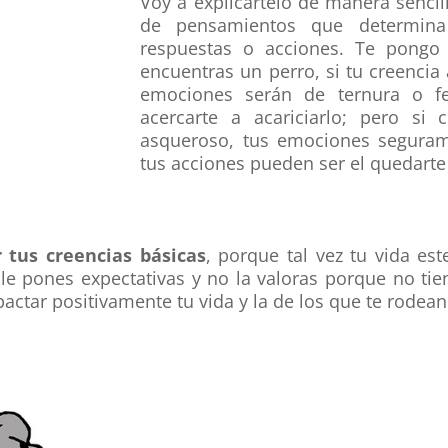
Voy a explicártelo de manera sencil
de pensamientos que determin
respuestas o acciones. Te pongo 
encuentras un perro, si tu creencia
emociones serán de ternura o fel
acercarte a acariciarlo; pero si
asqueroso, tus emociones seguram
tus acciones pueden ser el quedarte 
r tus creencias básicas
, porque tal vez tu vida es
, le pones expectativas y no la valoras porque no ti
actar positivamente tu vida y la de los que te rodean