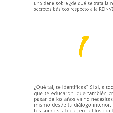
uno tiene sobre ¿de qué se trata la
secretos básicos respecto a la REIN
1
¿Qué tal, te identificas? Si si, 
que te educaron, que también cre
pasar de los años ya no necesita
mismo desde tu diálogo interior, 
tus sueños, al cual, en la filosof