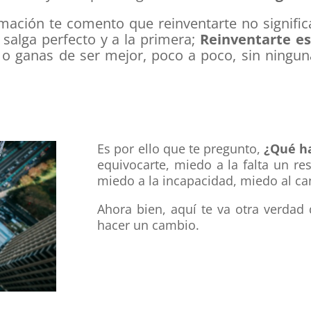
ormación te comento que
reinventarte no signif
salga perfecto y a la primera
;
Reinventarte es
 o ganas de ser mejor, poco a poco,
sin ningun
Es por ello que te pregunto,
¿Qué ha
equivocarte, miedo a la falta un res
miedo a la incapacidad, miedo al c
Ahora bien, aquí te va otra verdad
hacer un cambio.