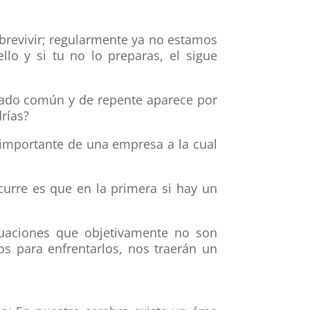
brevivir; regularmente ya no estamos
lo y si tu no lo preparas, el sigue
ábado común y de repente aparece por
rías?
s importante de una empresa a la cual
urre es que en la primera si hay un
tuaciones que objetivamente no son
os para enfrentarlos, nos traerán un