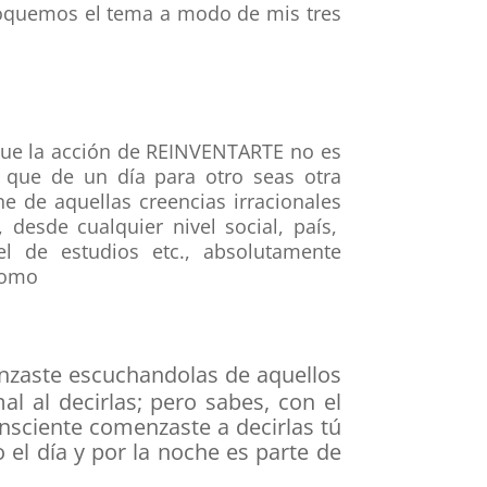
 toquemos el tema a modo de mis tres
que la acción de REINVENTARTE
no es
a que de un día para otro seas otra
ne de aquellas
creencias irracionales
desde cualquier nivel social, país,
vel de estudios etc., absolutamente
como
menzaste escuchandolas de aquellos
l al decirlas; pero sabes, con el
nsciente comenzaste a decirlas tú
 el día y por la noche es parte de