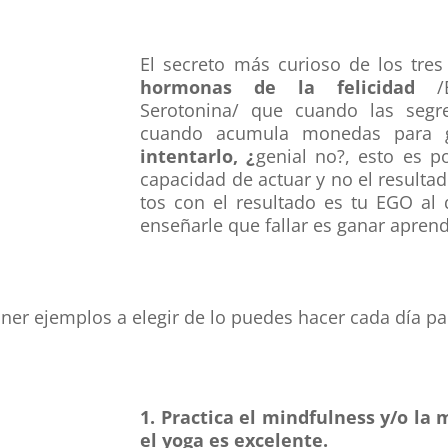
El secreto más curioso de los tre
hormonas de la felicidad
/En
Serotonina/ que cuando las segr
cuando acumula monedas para g
intentarlo
, ¿
genial no?, esto es p
capacidad de actuar y no el resultad
tos con el resultado es tu EGO al 
enseñarle que fallar es ganar aprend
poner ejemplos a elegir de lo puedes hacer cada día p
1. Practica el mindfulness y/o la
el yoga es excelente.