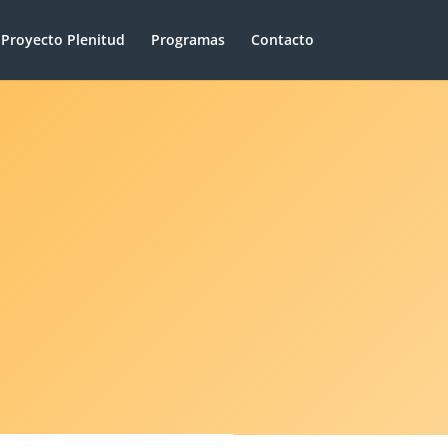
Proyecto Plenitud
Programas
Contacto