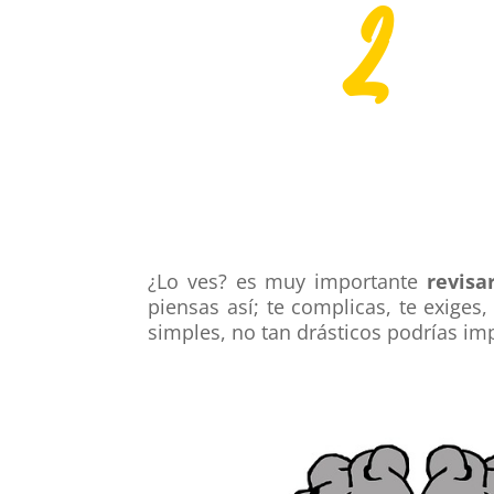
2
¿Lo ves? es muy importante
revisa
piensas así; te complicas, te exiges
simples
, no tan drásticos
podrías imp