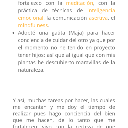
fortalezco con la
meditación
, con la
práctica de técnicas de
inteligencia
emociona
l
,
la
comunicación
asertiva
, el
mindfulness
.
Adopté una gatita (Maja) para hacer
conciencia de cuidar del otro ya que por
el momento no he tenido en proyecto
tener hijos; así que al igual que con mis
plantas he descubierto maravillas de la
naturaleza.
Y así, muchas tareas por hacer, las cuales
me encantan y me doy el tiempo de
realizar pues hago conciencia del bien
que me hacen, de lo tanto que me
fortalecen; vivo con la certeza de que