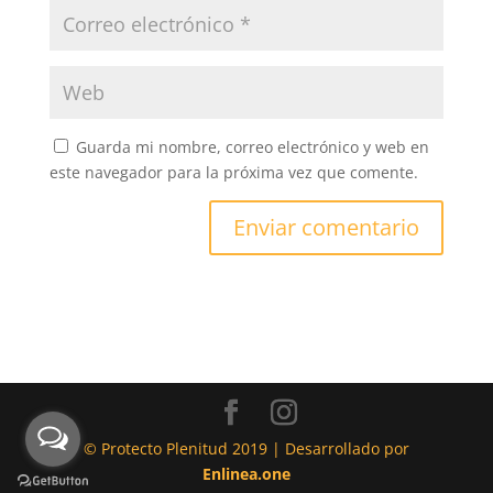
Guarda mi nombre, correo electrónico y web en
este navegador para la próxima vez que comente.
© Protecto Plenitud 2019 | Desarrollado por
Enlinea.one