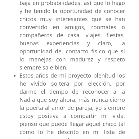
baja en probabilidades, así que lo hago
y he tenido la oportunidad de conocer
chicos muy interesantes que se han
convertido en amigos, roomates o
compañeros de casa, viajes, fiestas,
buenas experiencias y claro, la
oportunidad del contacto físico que si
lo manejas con madurez y respeto
siempre sale bien.
Estos años de mi proyecto plenitud los
he vivido soltera por elección, por
darme el tiempo de reconocer a la
Nadia que soy ahora, más nunca cierro
la puerta al amor de pareja, yo siempre
estoy positiva a compartir mi vida,
pienso que puede llegar aquel chico tal
como lo he descrito en mi lista de